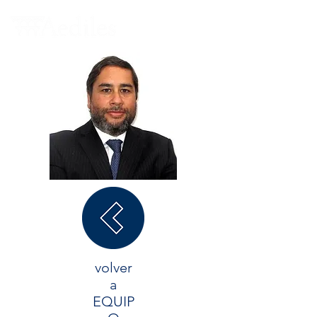
volver
a
EQUIP